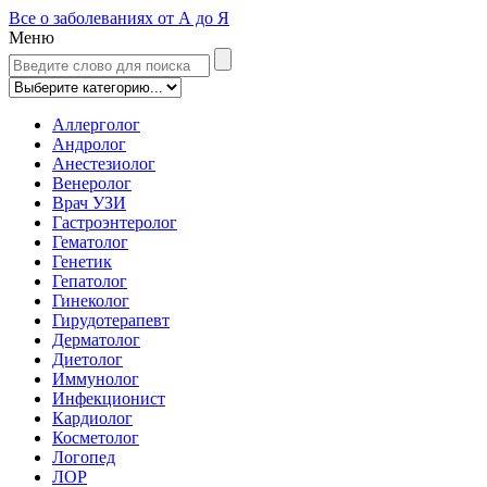
Все о заболеваниях от А до Я
Меню
Аллерголог
Андролог
Анестезиолог
Венеролог
Врач УЗИ
Гастроэнтеролог
Гематолог
Генетик
Гепатолог
Гинеколог
Гирудотерапевт
Дерматолог
Диетолог
Иммунолог
Инфекционист
Кардиолог
Косметолог
Логопед
ЛОР