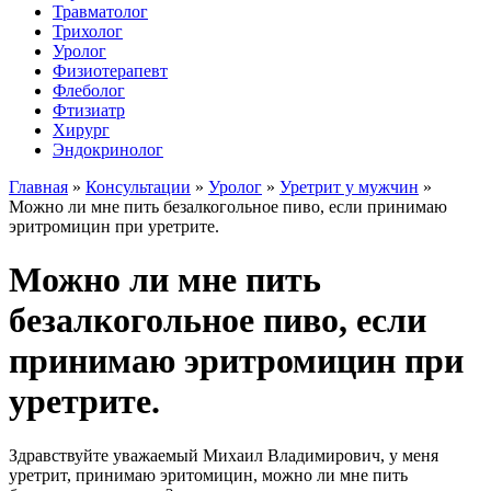
Травматолог
Трихолог
Уролог
Физиотерапевт
Флеболог
Фтизиатр
Хирург
Эндокринолог
Главная
»
Консультации
»
Уролог
»
Уретрит у мужчин
»
Можно ли мне пить безалкогольное пиво, если принимаю
эритромицин при уретрите.
Можно ли мне пить
безалкогольное пиво, если
принимаю эритромицин при
уретрите.
Здравствуйте уважаемый Михаил Владимирович, у меня
уретрит, принимаю эритомицин, можно ли мне пить