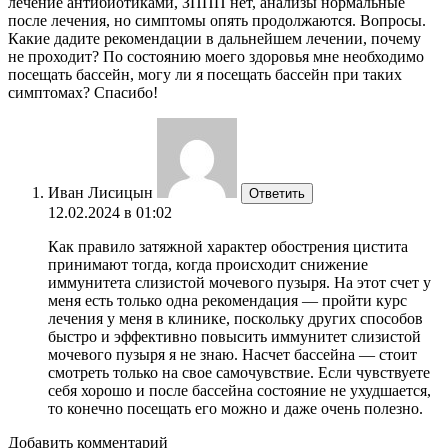
лечение антибиотиками, ЗППП нет, анализы нормальные
после лечения, но симптомы опять продолжаются. Вопросы.
Какие дадите рекомендации в дальнейшем лечении, почему
не проходит? По состоянию моего здоровья мне необходимо
посещать бассейн, могу ли я посещать бассейн при таких
симптомах? Спасибо!
Иван Лисицын
Ответить
12.02.2024 в 01:02
Как правило затяжной характер обострения цистита
принимают тогда, когда происходит снижение
иммунитета слизистой мочевого пузыря. На этот счет у
меня есть только одна рекомендация — пройти курс
лечения у меня в клинике, поскольку других способов
быстро и эффективно повысить иммунитет слизистой
мочевого пузыря я не знаю. Насчет бассейна — стоит
смотреть только на свое самочувствие. Если чувствуете
себя хорошо и после бассейна состояние не ухудшается,
то конечно посещать его можно и даже очень полезно.
Добавить комментарий