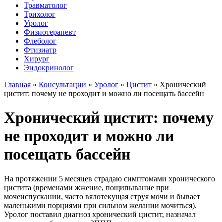
Травматолог
Трихолог
Уролог
Физиотерапевт
Флеболог
Фтизиатр
Хирург
Эндокринолог
Главная
»
Консультации
»
Уролог
»
Цистит
»
Хронический
цистит: почему не проходит и можно ли посещать бассейн
Хронический цистит: почему
не проходит и можно ли
посещать бассейн
На протяжении 5 месяцев страдаю симптомами хронического
цистита (временами жжение, пощипывание при
мочеиспускании, часто вялотекущая струя мочи и бывает
маленькими порциями при сильном желании мочиться).
Уролог поставил диагноз хронический цистит, назначал