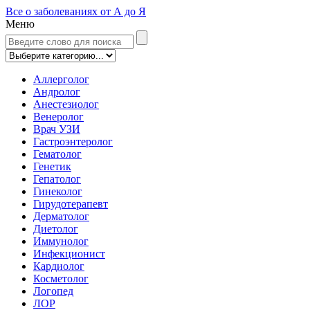
Все о заболеваниях от А до Я
Меню
Аллерголог
Андролог
Анестезиолог
Венеролог
Врач УЗИ
Гастроэнтеролог
Гематолог
Генетик
Гепатолог
Гинеколог
Гирудотерапевт
Дерматолог
Диетолог
Иммунолог
Инфекционист
Кардиолог
Косметолог
Логопед
ЛОР