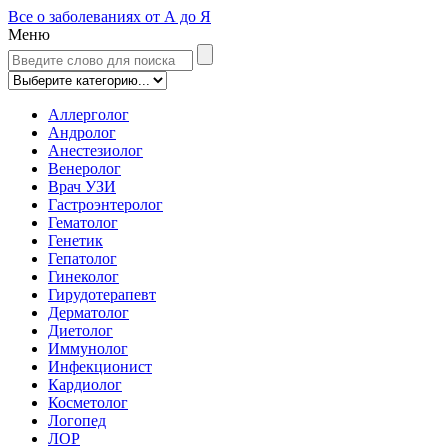
Все о заболеваниях от А до Я
Меню
Аллерголог
Андролог
Анестезиолог
Венеролог
Врач УЗИ
Гастроэнтеролог
Гематолог
Генетик
Гепатолог
Гинеколог
Гирудотерапевт
Дерматолог
Диетолог
Иммунолог
Инфекционист
Кардиолог
Косметолог
Логопед
ЛОР