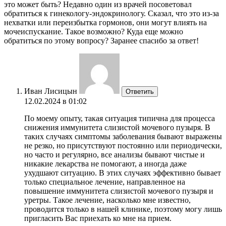
это может быть? Недавно один из врачей посоветовал
обратиться к гинекологу-эндокринологу. Сказал, что это из-за
нехватки или переизбытка гормонов, они могут влиять на
мочеиспускание. Такое возможно? Куда еще можно
обратиться по этому вопросу? Заранее спасибо за ответ!
Иван Лисицын
Ответить
12.02.2024 в 01:02
По моему опыту, такая ситуация типична для процесса
снижения иммунитета слизистой мочевого пузыря. В
таких случаях симптомы заболевания бывают выражены
не резко, но присутствуют постоянно или периодически,
но часто и регулярно, все анализы бывают чистые и
никакие лекарства не помогают, а иногда даже
ухудшают ситуацию. В этих случаях эффективно бывает
только специальное лечение, направленное на
повышение иммунитета слизистой мочевого пузыря и
уретры. Такое лечение, насколько мне известно,
проводится только в нашей клинике, поэтому могу лишь
пригласить Вас приехать ко мне на прием.