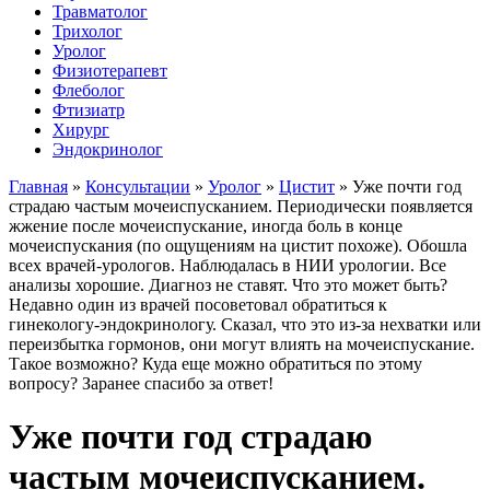
Травматолог
Трихолог
Уролог
Физиотерапевт
Флеболог
Фтизиатр
Хирург
Эндокринолог
Главная
»
Консультации
»
Уролог
»
Цистит
»
Уже почти год
страдаю частым мочеиспусканием. Периодически появляется
жжение после мочеиспускание, иногда боль в конце
мочеиспускания (по ощущениям на цистит похоже). Обошла
всех врачей-урологов. Наблюдалась в НИИ урологии. Все
анализы хорошие. Диагноз не ставят. Что это может быть?
Недавно один из врачей посоветовал обратиться к
гинекологу-эндокринологу. Сказал, что это из-за нехватки или
переизбытка гормонов, они могут влиять на мочеиспускание.
Такое возможно? Куда еще можно обратиться по этому
вопросу? Заранее спасибо за ответ!
Уже почти год страдаю
частым мочеиспусканием.