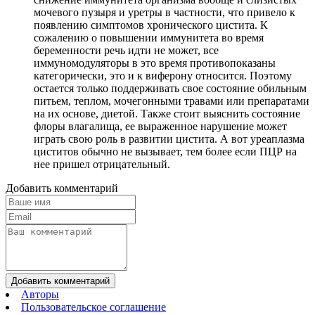
мочевого пузыря и уретры в частности, что привело к
появлению симптомов хронического цистита. К
сожалению о повышении иммунитета во время
беременности речь идти не может, все
иммуномодуляторы в это время противопоказаны
категорически, это и к виферону относится. Поэтому
остается только поддерживать свое состояние обильным
питьем, теплом, мочегонными травами или препаратами
на их основе, диетой. Также стоит выяснить состояние
флоры влагалища, ее выраженное нарушение может
играть свою роль в развитии цистита. А вот уреаплазма
циститов обычно не вызывает, тем более если ПЦР на
нее пришел отрицательный.
Добавить комментарий
Добавить комментарий
Авторы
Пользовательское соглашение