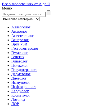
Все о заболеваниях от А до Я
Меню
Аллерголог
Андролог
Анестезиолог
Венеролог
Врач УЗИ
Гастроэнтеролог
Гематолог
Генетик
Гепатолог
Гинеколог
Гирудотерапевт
Дерматолог
Диетолог
Иммунолог
Инфекционист
Кардиолог
Косметолог
Логопед
ЛОР