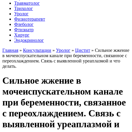
Травматолог
Трихолог
Уролог
Физиотерапевт
Флеболог
Фтизиатр
Хирург
Эндокринолог
Главная
»
Консультации
»
Уролог
»
Цистит
»
Сильное жжение
в мочеиспускательном канале при беременности, связанное с
переохлаждением. Связь с выявленной уреаплазмой и что
делать.
Сильное жжение в
мочеиспускательном канале
при беременности, связанное
с переохлаждением. Связь с
выявленной уреаплазмой и