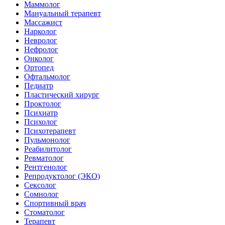
Маммолог
Мануальный терапевт
Массажист
Нарколог
Невролог
Нефролог
Онколог
Ортопед
Офтальмолог
Педиатр
Пластический хирург
Проктолог
Психиатр
Психолог
Психотерапевт
Пульмонолог
Реабилитолог
Ревматолог
Рентгенолог
Репродуктолог (ЭКО)
Сексолог
Сомнолог
Спортивный врач
Стоматолог
Терапевт