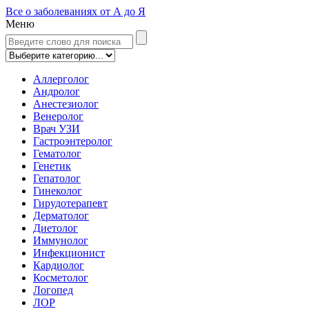
Все о заболеваниях от А до Я
Меню
Аллерголог
Андролог
Анестезиолог
Венеролог
Врач УЗИ
Гастроэнтеролог
Гематолог
Генетик
Гепатолог
Гинеколог
Гирудотерапевт
Дерматолог
Диетолог
Иммунолог
Инфекционист
Кардиолог
Косметолог
Логопед
ЛОР