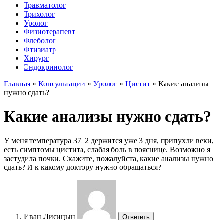
Травматолог
Трихолог
Уролог
Физиотерапевт
Флеболог
Фтизиатр
Хирург
Эндокринолог
Главная
»
Консультации
»
Уролог
»
Цистит
»
Какие анализы
нужно сдать?
Какие анализы нужно сдать?
У меня температура 37, 2 держится уже 3 дня, припухли веки,
есть симптомы цистита, слабая боль в пояснице. Возможно я
застудила почки. Скажите, пожалуйста, какие анализы нужно
сдать? И к какому доктору нужно обращаться?
Иван Лисицын
Ответить