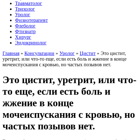
Травматолог
Трихолог
Уролог
Физиотерапевт
Флеболог
Фтизиатр
Хирург
Эндокринолог
Главная
»
Консультации
»
Уролог
»
Цистит
»
Это цистит,
уретрит, или что-то еще, если есть боль и жжение в конце
мочеиспускания с кровью, но частых позывов нет.
Это цистит, уретрит, или что-
то еще, если есть боль и
жжение в конце
мочеиспускания с кровью, но
частых позывов нет.