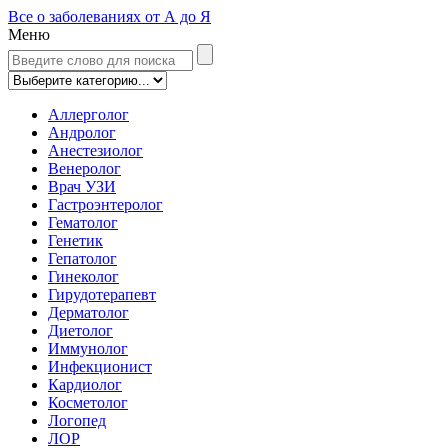
Все о заболеваниях от А до Я
Меню
Аллерголог
Андролог
Анестезиолог
Венеролог
Врач УЗИ
Гастроэнтеролог
Гематолог
Генетик
Гепатолог
Гинеколог
Гирудотерапевт
Дерматолог
Диетолог
Иммунолог
Инфекционист
Кардиолог
Косметолог
Логопед
ЛОР