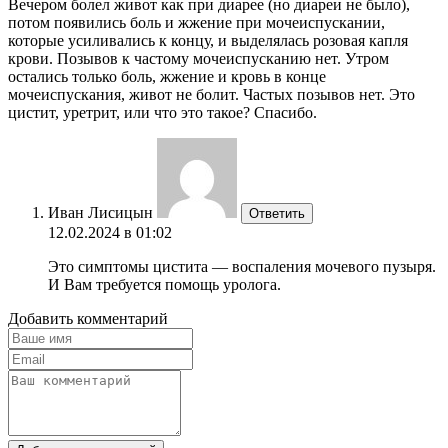
Вечером болел живот как при диарее (но диареи не было),
потом появились боль и жжение при мочеиспускании,
которые усиливались к концу, и выделялась розовая капля
крови. Позывов к частому мочеиспусканию нет. Утром
остались только боль, жжение и кровь в конце
мочеиспускания, живот не болит. Частых позывов нет. Это
цистит, уретрит, или что это такое? Спасибо.
Иван Лисицын
Ответить
12.02.2024 в 01:02
Это симптомы цистита — воспаления мочевого пузыря.
И Вам требуется помощь уролога.
Добавить комментарий