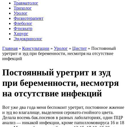
Травматолог
Трихолог
Уролог
Физиотерапевт
Флеболог
Фтизиатр
Хирург
Эндокринолог
Главная
»
Консультации
»
Уролог
»
Цистит
»
Постоянный
уретрит и зуд при беременности, несмотря на отсутствие
инфекций
Постоянный уретрит и зуд
при беременности, несмотря
на отсутствие инфекций
Вот уже два года меня беспокоит уретрит, постоянное жжение
и зуд во влагалище, выделения серовато-гнойного цвета.
Делала восемь бак.посевов в разных лаболаториях, один ПЦР
анализ — никакой инфекции, кроме папилломовируса 16 и 18