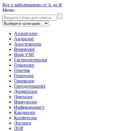
Все о заболеваниях от А до Я
Меню
Аллерголог
Андролог
Анестезиолог
Венеролог
Врач УЗИ
Гастроэнтеролог
Гематолог
Генетик
Гепатолог
Гинеколог
Гирудотерапевт
Дерматолог
Диетолог
Иммунолог
Инфекционист
Кардиолог
Косметолог
Логопед
ЛОР