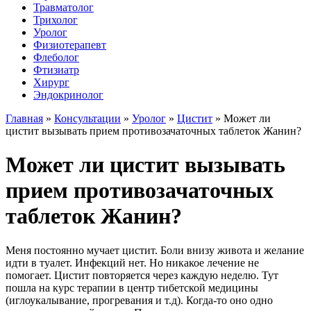
Травматолог
Трихолог
Уролог
Физиотерапевт
Флеболог
Фтизиатр
Хирург
Эндокринолог
Главная
»
Консультации
»
Уролог
»
Цистит
»
Может ли
цистит вызывать прием противозачаточных таблеток Жанин?
Может ли цистит вызывать
прием противозачаточных
таблеток Жанин?
Меня постоянно мучает цистит. Боли внизу живота и желание
идти в туалет. Инфекций нет. Но никакое лечение не
помогает. Цистит повторяется через каждую неделю. Тут
пошла на курс терапии в центр тибетской медицины
(иглоукалывание, прогревания и т.д). Когда-то оно одно