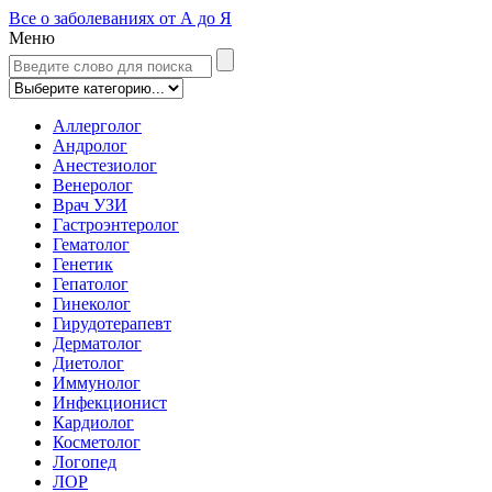
Все о заболеваниях от А до Я
Меню
Аллерголог
Андролог
Анестезиолог
Венеролог
Врач УЗИ
Гастроэнтеролог
Гематолог
Генетик
Гепатолог
Гинеколог
Гирудотерапевт
Дерматолог
Диетолог
Иммунолог
Инфекционист
Кардиолог
Косметолог
Логопед
ЛОР