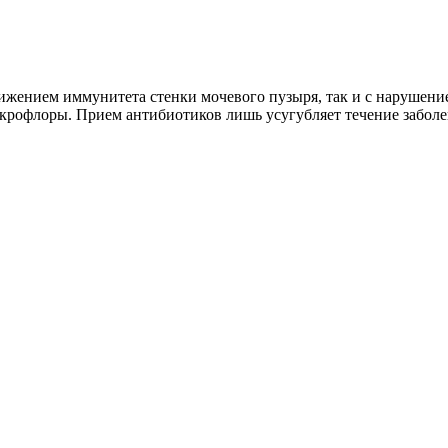
снижением иммунитета стенки мочевого пузыря, так и с нарушен
рофлоры. Прием антибиотиков лишь усугубляет течение заболев