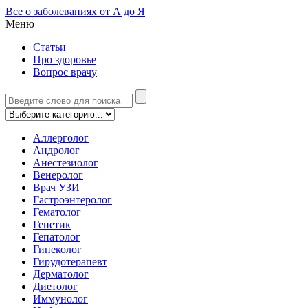
Все о заболеваниях от А до Я
Меню
Статьи
Про здоровье
Вопрос врачу
Аллерголог
Андролог
Анестезиолог
Венеролог
Врач УЗИ
Гастроэнтеролог
Гематолог
Генетик
Гепатолог
Гинеколог
Гирудотерапевт
Дерматолог
Диетолог
Иммунолог