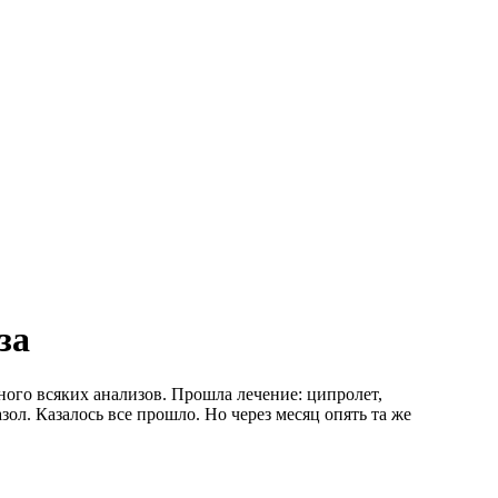
за
ого всяких анализов. Прошла лечение: ципролет,
л. Казалось все прошло. Но через месяц опять та же