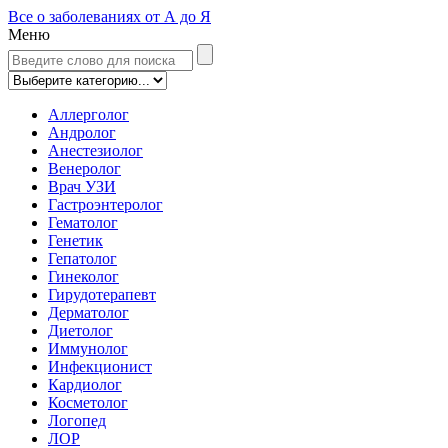
Все о заболеваниях от А до Я
Меню
Аллерголог
Андролог
Анестезиолог
Венеролог
Врач УЗИ
Гастроэнтеролог
Гематолог
Генетик
Гепатолог
Гинеколог
Гирудотерапевт
Дерматолог
Диетолог
Иммунолог
Инфекционист
Кардиолог
Косметолог
Логопед
ЛОР