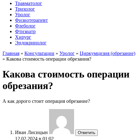
Травматолог
Трихолог
Уролог
Физиотерапевт
Флеболог
Фтизиатр
Хирург
Эндокринолог
Главная
»
Консультации
»
Уролог
»
Циркумцизия (обрезание)
»
Какова стоимость операции обрезания?
Какова стоимость операции
обрезания?
А как дорого стоит операция обрезание?
Иван Лисицын
Ответить
12.02.2024 в 01:02