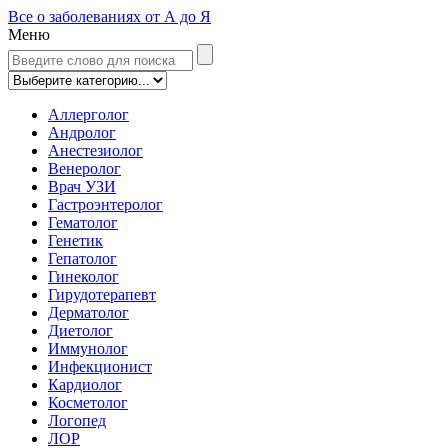
Все о заболеваниях от А до Я
Меню
Аллерголог
Андролог
Анестезиолог
Венеролог
Врач УЗИ
Гастроэнтеролог
Гематолог
Генетик
Гепатолог
Гинеколог
Гирудотерапевт
Дерматолог
Диетолог
Иммунолог
Инфекционист
Кардиолог
Косметолог
Логопед
ЛОР