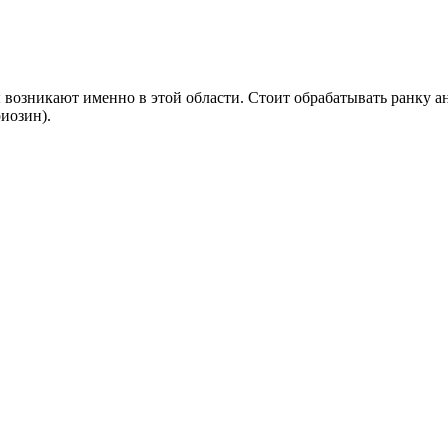
озникают именно в этой области. Стоит обрабатывать ранку ан
иозин).