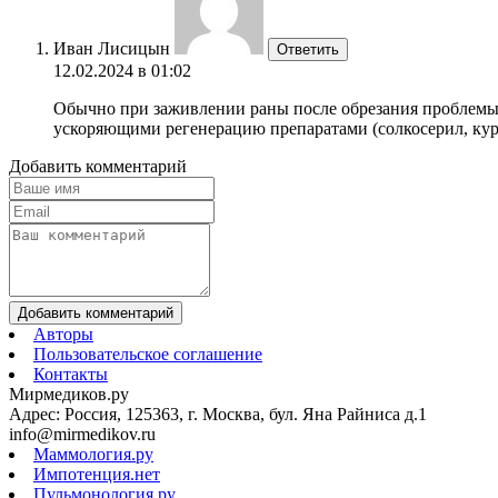
Иван Лисицын
Ответить
12.02.2024 в 01:02
Обычно при заживлении раны после обрезания проблемы в
ускоряющими регенерацию препаратами (солкосерил, кур
Добавить комментарий
Добавить комментарий
Авторы
Пользовательское соглашение
Контакты
Мирмедиков.ру
Адрес: Россия, 125363, г. Москва, бул. Яна Райниса д.1
info@mirmedikov.ru
Маммология.ру
Импотенция.нет
Пульмонология.ру