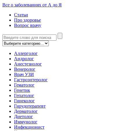
Все о заболеваниях от А до Я
Статьи
Про здоровье
Вопрос врачу
Аллерголог
Андролог
Анестезиолог
Венеролог
Врач УЗИ
Гастроэнтеролог
Гематолог
Генетик
Гепатолог
Гинеколог
Гирудотерапевт
Дерматолог
Диетолог
Иммунолог
Инфекционист