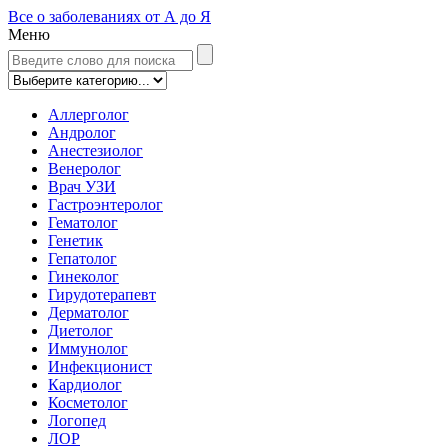
Все о заболеваниях от А до Я
Меню
Аллерголог
Андролог
Анестезиолог
Венеролог
Врач УЗИ
Гастроэнтеролог
Гематолог
Генетик
Гепатолог
Гинеколог
Гирудотерапевт
Дерматолог
Диетолог
Иммунолог
Инфекционист
Кардиолог
Косметолог
Логопед
ЛОР