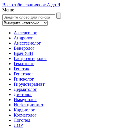
Все о заболеваниях от А до Я
Меню
Аллерголог
Андролог
Анестезиолог
Венеролог
Врач УЗИ
Гастроэнтеролог
Гематолог
Генетик
Гепатолог
Гинеколог
Гирудотерапевт
Дерматолог
Диетолог
Иммунолог
Инфекционист
Кардиолог
Косметолог
Логопед
ЛОР