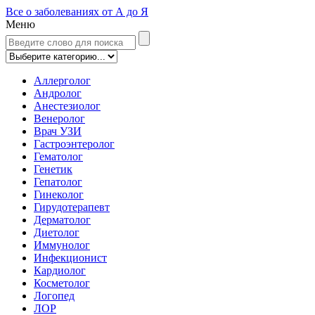
Все о заболеваниях от А до Я
Меню
Аллерголог
Андролог
Анестезиолог
Венеролог
Врач УЗИ
Гастроэнтеролог
Гематолог
Генетик
Гепатолог
Гинеколог
Гирудотерапевт
Дерматолог
Диетолог
Иммунолог
Инфекционист
Кардиолог
Косметолог
Логопед
ЛОР