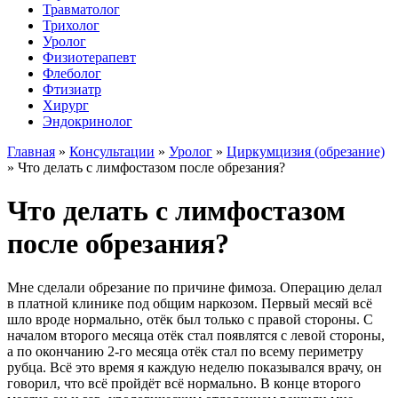
Травматолог
Трихолог
Уролог
Физиотерапевт
Флеболог
Фтизиатр
Хирург
Эндокринолог
Главная
»
Консультации
»
Уролог
»
Циркумцизия (обрезание)
»
Что делать с лимфостазом после обрезания?
Что делать с лимфостазом
после обрезания?
Мне сделали обрезание по причине фимоза. Операцию делал
в платной клинике под общим наркозом. Первый месяй всё
шло вроде нормально, отёк был только с правой стороны. С
началом второго месяца отёк стал появлятся с левой стороны,
а по окончанию 2-го месяца отёк стал по всему периметру
рубца. Всё это время я каждую неделю показывался врачу, он
говорил, что всё пройдёт всё нормально. В конце второго