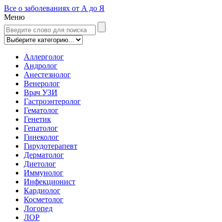
Все о заболеваниях от А до Я
Меню
Аллерголог
Андролог
Анестезиолог
Венеролог
Врач УЗИ
Гастроэнтеролог
Гематолог
Генетик
Гепатолог
Гинеколог
Гирудотерапевт
Дерматолог
Диетолог
Иммунолог
Инфекционист
Кардиолог
Косметолог
Логопед
ЛОР