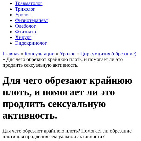
Травматолог
Трихолог
Уролог
Физиотерапевт
Флеболог
Фтизиатр
Хирург
Эндокринолог
Главная
»
Консультации
»
Уролог
»
Циркумцизия (обрезание)
»
Для чего обрезают крайнюю плоть, и помогает ли это
продлить сексуальную активность.
Для чего обрезают крайнюю
плоть, и помогает ли это
продлить сексуальную
активность.
Для чего обрезают крайнюю плоть? Помогает ли обрезание
плоти для продления сексуальной активности?