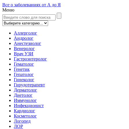
Все о заболеваниях от А до Я
Меню
Аллерголог
Андролог
Анестезиолог
Венеролог
Врач УЗИ
Гастроэнтеролог
Гематолог
Генетик
Гепатолог
Гинеколог
Гирудотерапевт
Дерматолог
Диетолог
Иммунолог
Инфекционист
Кардиолог
Косметолог
Логопед
ЛОР