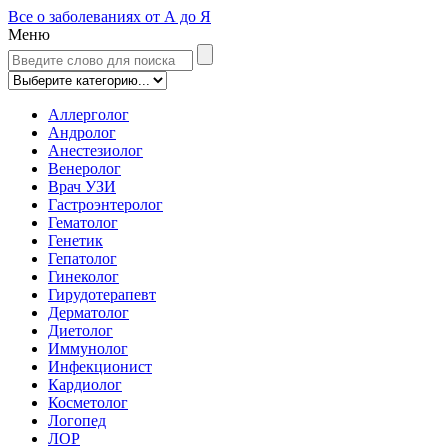
Все о заболеваниях от А до Я
Меню
Аллерголог
Андролог
Анестезиолог
Венеролог
Врач УЗИ
Гастроэнтеролог
Гематолог
Генетик
Гепатолог
Гинеколог
Гирудотерапевт
Дерматолог
Диетолог
Иммунолог
Инфекционист
Кардиолог
Косметолог
Логопед
ЛОР