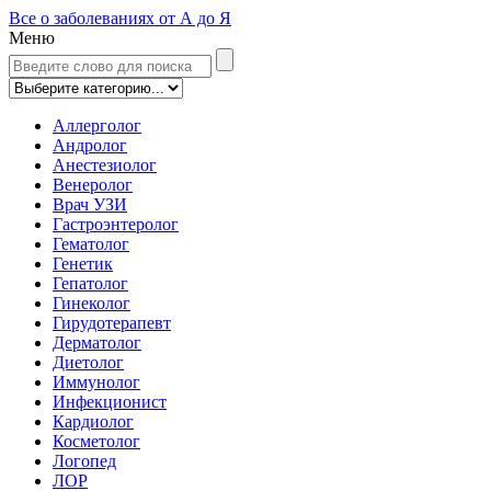
Все о заболеваниях от А до Я
Меню
Аллерголог
Андролог
Анестезиолог
Венеролог
Врач УЗИ
Гастроэнтеролог
Гематолог
Генетик
Гепатолог
Гинеколог
Гирудотерапевт
Дерматолог
Диетолог
Иммунолог
Инфекционист
Кардиолог
Косметолог
Логопед
ЛОР