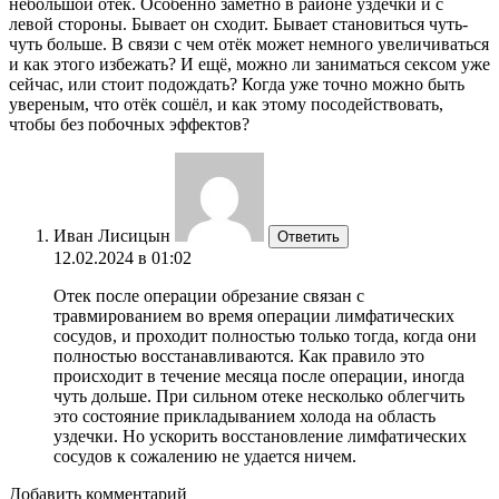
небольшой отёк. Особенно заметно в районе уздечки и с
левой стороны. Бывает он сходит. Бывает становиться чуть-
чуть больше. В связи с чем отёк может немного увеличиваться
и как этого избежать? И ещё, можно ли заниматься сексом уже
сейчас, или стоит подождать? Когда уже точно можно быть
увереным, что отёк сошёл, и как этому посодействовать,
чтобы без побочных эффектов?
Иван Лисицын
Ответить
12.02.2024 в 01:02
Отек после операции обрезание связан с
травмированием во время операции лимфатических
сосудов, и проходит полностью только тогда, когда они
полностью восстанавливаются. Как правило это
происходит в течение месяца после операции, иногда
чуть дольше. При сильном отеке несколько облегчить
это состояние прикладыванием холода на область
уздечки. Но ускорить восстановление лимфатических
сосудов к сожалению не удается ничем.
Добавить комментарий