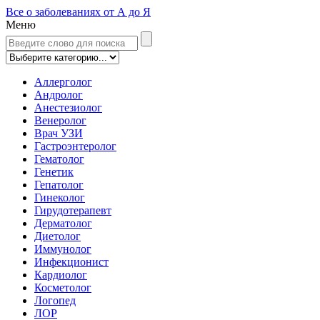
Все о заболеваниях от А до Я
Меню
Аллерголог
Андролог
Анестезиолог
Венеролог
Врач УЗИ
Гастроэнтеролог
Гематолог
Генетик
Гепатолог
Гинеколог
Гирудотерапевт
Дерматолог
Диетолог
Иммунолог
Инфекционист
Кардиолог
Косметолог
Логопед
ЛОР