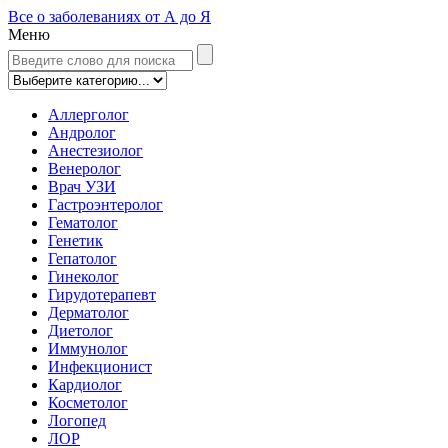
Все о заболеваниях от А до Я
Меню
Аллерголог
Андролог
Анестезиолог
Венеролог
Врач УЗИ
Гастроэнтеролог
Гематолог
Генетик
Гепатолог
Гинеколог
Гирудотерапевт
Дерматолог
Диетолог
Иммунолог
Инфекционист
Кардиолог
Косметолог
Логопед
ЛОР