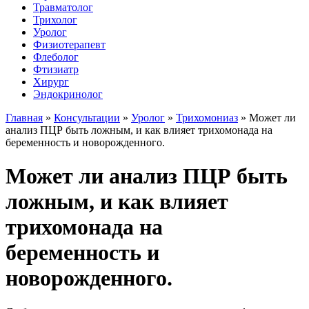
Травматолог
Трихолог
Уролог
Физиотерапевт
Флеболог
Фтизиатр
Хирург
Эндокринолог
Главная
»
Консультации
»
Уролог
»
Трихомониаз
»
Может ли
анализ ПЦР быть ложным, и как влияет трихомонада на
беременность и новорожденного.
Может ли анализ ПЦР быть
ложным, и как влияет
трихомонада на
беременность и
новорожденного.