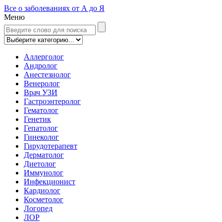
Все о заболеваниях от А до Я
Меню
Аллерголог
Андролог
Анестезиолог
Венеролог
Врач УЗИ
Гастроэнтеролог
Гематолог
Генетик
Гепатолог
Гинеколог
Гирудотерапевт
Дерматолог
Диетолог
Иммунолог
Инфекционист
Кардиолог
Косметолог
Логопед
ЛОР