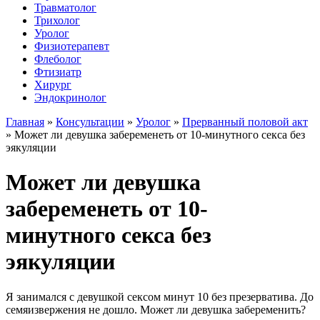
Травматолог
Трихолог
Уролог
Физиотерапевт
Флеболог
Фтизиатр
Хирург
Эндокринолог
Главная
»
Консультации
»
Уролог
»
Прерванный половой акт
»
Может ли девушка забеременеть от 10-минутного секса без
эякуляции
Может ли девушка
забеременеть от 10-
минутного секса без
эякуляции
Я занимался с девушкой сексом минут 10 без презерватива. До
семяизвержения не дошло. Может ли девушка забеременить?