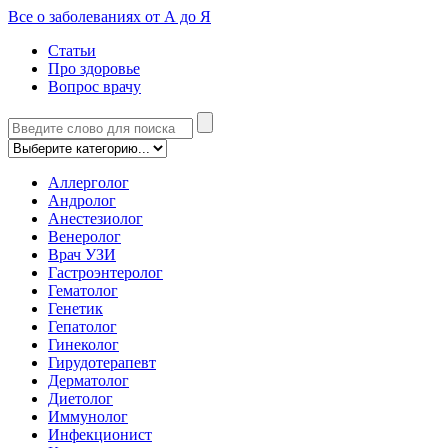
Все о заболеваниях от А до Я
Статьи
Про здоровье
Вопрос врачу
Аллерголог
Андролог
Анестезиолог
Венеролог
Врач УЗИ
Гастроэнтеролог
Гематолог
Генетик
Гепатолог
Гинеколог
Гирудотерапевт
Дерматолог
Диетолог
Иммунолог
Инфекционист