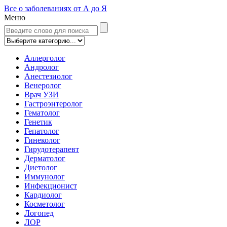
Все о заболеваниях от А до Я
Меню
Аллерголог
Андролог
Анестезиолог
Венеролог
Врач УЗИ
Гастроэнтеролог
Гематолог
Генетик
Гепатолог
Гинеколог
Гирудотерапевт
Дерматолог
Диетолог
Иммунолог
Инфекционист
Кардиолог
Косметолог
Логопед
ЛОР