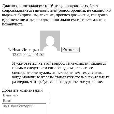
Диагноз:гипогонадизм т(с 16 лет )- продолжается 8 лет
сопроваждаентся гинекомстией(односторонняя, не сильно, но
выражена) причины, лечение, прогноз для жизни, как долго
идет лечение отдельно для гипогонадизма и гинекомастии
пожалуйста
Иван Лисицын
Ответить
12.02.2024 в 01:02
Я уже ответил на этот вопрос. Гинекомастия является
прямым следствием гипогонадизма, лечить ее
специально не нужно, за исключением тех случаев,
когда молочные железы становятся столь значительных
размеров, что требуется из хирургическое удаление.
Добавить комментарий