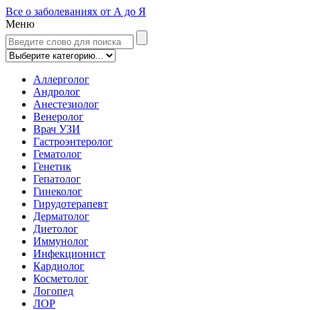
Все о заболеваниях от А до Я
Меню
Аллерголог
Андролог
Анестезиолог
Венеролог
Врач УЗИ
Гастроэнтеролог
Гематолог
Генетик
Гепатолог
Гинеколог
Гирудотерапевт
Дерматолог
Диетолог
Иммунолог
Инфекционист
Кардиолог
Косметолог
Логопед
ЛОР