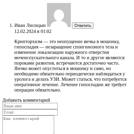
Иван Лисицын
Ответить
12.02.2024 в 01:02
Крипторхизм — это неопущение яичка в мошонку,
гипоспадия — незаращение спонгинозного тела и
изменение локализации наружного отверстия
мочеиспускательного канала. И то и другое являются
пороками развития, встречаются достаточно часто.
Яичко может опуститься в мошонку и само, но
необходимо обязательно периодически наблюдаться у
уролога и делать УЗИ. Может статься, что потребуется
оперативное лечение. Лечение гипоспадии же требует
операции обязательно.
Добавить комментарий