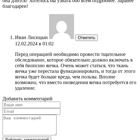
она длится? Хотелось бы узнать обо всем подробнее. Заранее
благодарен!
Иван Лисицын
Ответить
12.02.2024 в 01:02
Перед операцией необходимо провести тщательное
обследование, которое обязательно должно включать в
себя биопсию яичка. Очень может статься, что ткань
яичка уже перестала функционировать, и тогда от этого
яичка будет больше вреда, чем пользы. Вполне
возможно, что вместо низведения яичка потребуется его
удаление.
Добавить комментарий
Добавить комментарий