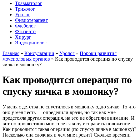
Травматолог
Трихолог
Уролог
Физиотерапевт
Флеболог
Фтизиатр
Хирург
Эндокринолог
Главная
»
Консультации
»
Уролог
»
Пороки развития
мочеполовых органов
»
Как проводится операция по спуску
яичка в мошонку?
Как проводится операция по
спуску яичка в мошонку?
У меня с детства не спустилось в мошонку одно яичко. То что
оно у меня есть — определили врачи, но так как мне
предстояла другая операция, на это не обратили внимание. И
вот по прошествию много лет я хочу исправить положение.
Как проводится такая операция (по спуску яичка в мошонку)?
Насколько она сложная и чем мне грозит? Сколько времени