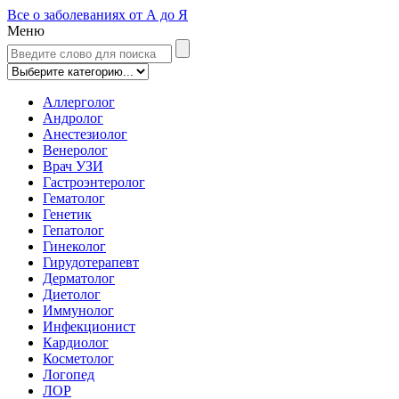
Все о заболеваниях от А до Я
Меню
Аллерголог
Андролог
Анестезиолог
Венеролог
Врач УЗИ
Гастроэнтеролог
Гематолог
Генетик
Гепатолог
Гинеколог
Гирудотерапевт
Дерматолог
Диетолог
Иммунолог
Инфекционист
Кардиолог
Косметолог
Логопед
ЛОР