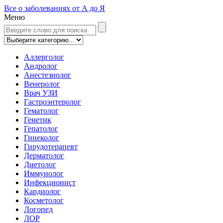
Все о заболеваниях от А до Я
Меню
Аллерголог
Андролог
Анестезиолог
Венеролог
Врач УЗИ
Гастроэнтеролог
Гематолог
Генетик
Гепатолог
Гинеколог
Гирудотерапевт
Дерматолог
Диетолог
Иммунолог
Инфекционист
Кардиолог
Косметолог
Логопед
ЛОР