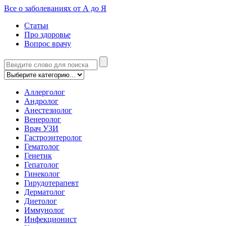
Все о заболеваниях от А до Я
Статьи
Про здоровье
Вопрос врачу
Аллерголог
Андролог
Анестезиолог
Венеролог
Врач УЗИ
Гастроэнтеролог
Гематолог
Генетик
Гепатолог
Гинеколог
Гирудотерапевт
Дерматолог
Диетолог
Иммунолог
Инфекционист