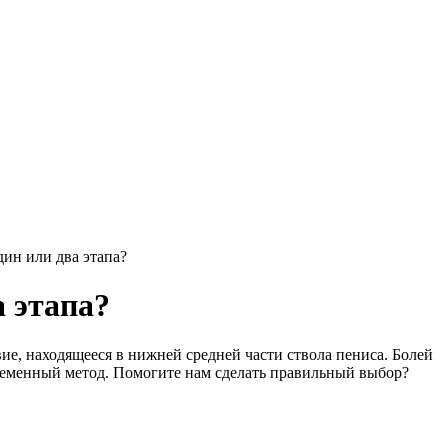
дин или два этапа?
а этапа?
е, находящееся в нижней средней части ствола пениса. Болей
овременный метод. Помогите нам сделать правильный выбор?