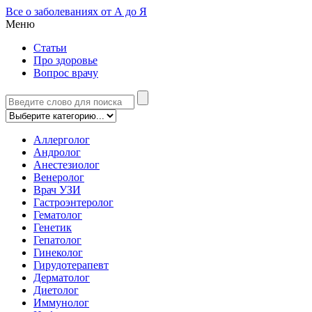
Все о заболеваниях от А до Я
Меню
Статьи
Про здоровье
Вопрос врачу
Аллерголог
Андролог
Анестезиолог
Венеролог
Врач УЗИ
Гастроэнтеролог
Гематолог
Генетик
Гепатолог
Гинеколог
Гирудотерапевт
Дерматолог
Диетолог
Иммунолог