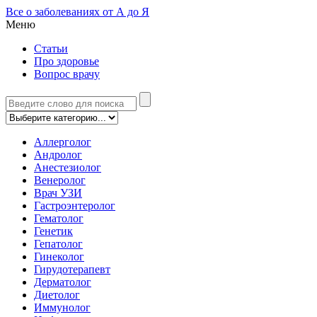
Все о заболеваниях от А до Я
Меню
Статьи
Про здоровье
Вопрос врачу
Аллерголог
Андролог
Анестезиолог
Венеролог
Врач УЗИ
Гастроэнтеролог
Гематолог
Генетик
Гепатолог
Гинеколог
Гирудотерапевт
Дерматолог
Диетолог
Иммунолог