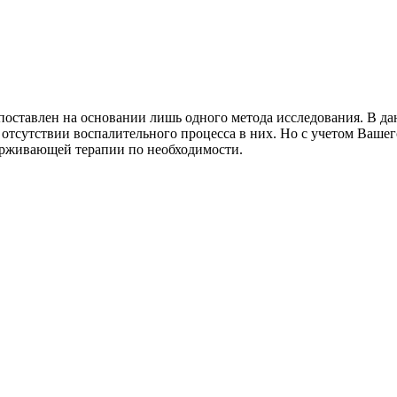
 поставлен на основании лишь одного метода исследования. В да
тсутствии воспалительного процесса в них. Но с учетом Вашего
держивающей терапии по необходимости.