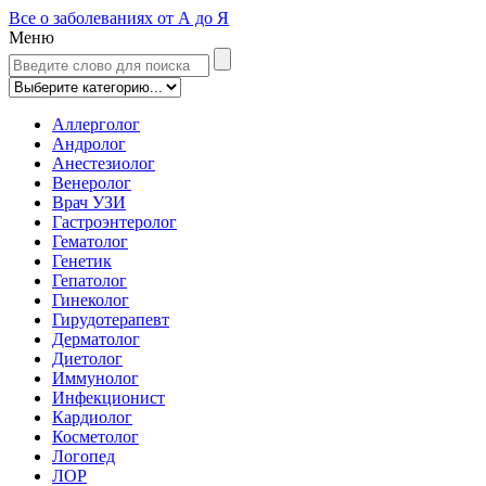
Все о заболеваниях от А до Я
Меню
Аллерголог
Андролог
Анестезиолог
Венеролог
Врач УЗИ
Гастроэнтеролог
Гематолог
Генетик
Гепатолог
Гинеколог
Гирудотерапевт
Дерматолог
Диетолог
Иммунолог
Инфекционист
Кардиолог
Косметолог
Логопед
ЛОР