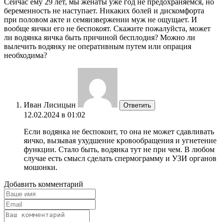
Сейчас ему 29 лет, мы женаты уже год не предохраняемся, но
беременность не наступает. Никаких болей и дискомфорта
при половом акте и семяизвержении муж не ощущает. И
вообще яички его не беспокоят. Скажите пожалуйста, может
ли водянка яичка быть причиной бесплодия? Можно ли
вылечить водянку не оперативным путем или опрация
необходима?
Иван Лисицын
Ответить
12.02.2024 в 01:02
Если водянка не беспокоит, то она не может сдавливать
яичко, вызывая ухудшение кровообращения и угнетение
функции. Стало быть, водянка тут не при чем. В любом
случае есть смысл сделать спермограмму и УЗИ органов
мошонки.
Добавить комментарий