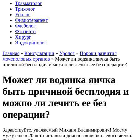
Травматолог
Трихолог
Уролог
Физиотерапевт
Флеболог
Фтизиатр
Хирург
Эндокринолог
Главная
»
Консультации
»
Уролог
»
Пороки развития
мочеполовых органов
»
Может ли водянка яичка быть
причиной бесплодия и можно ли лечить ее без операции?
Может ли водянка яичка
быть причиной бесплодия и
можно ли лечить ее без
операции?
Здравствуйте, уважаемый Михаил Владимирович! Моему
мужу еще в 20 лет поставили диагноз водянка левого яичка.