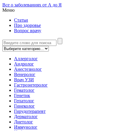
Все о заболеваниях от А до Я
Меню
Статьи
Про здоровье
Вопрос врачу
Аллерголог
Андролог
Анестезиолог
Венеролог
Врач УЗИ
Гастроэнтеролог
Гематолог
Генетик
Гепатолог
Гинеколог
Гирудотерапевт
Дерматолог
Диетолог
Иммунолог