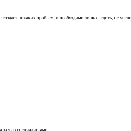
не создает никаких проблем, и необходимо лишь следить, не увел
ться со специалистами.