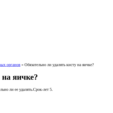
вых органов
»
Обязательно ли удалять кисту на яичке?
 на яичке?
льно ли ее удалять.Срок-лет 5.