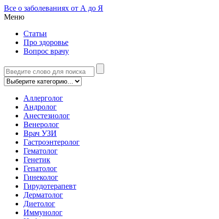
Все о заболеваниях от А до Я
Меню
Статьи
Про здоровье
Вопрос врачу
Аллерголог
Андролог
Анестезиолог
Венеролог
Врач УЗИ
Гастроэнтеролог
Гематолог
Генетик
Гепатолог
Гинеколог
Гирудотерапевт
Дерматолог
Диетолог
Иммунолог