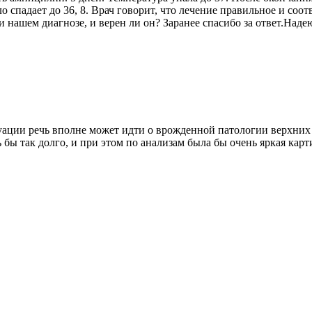
о спадает до 36, 8. Врач говорит, что лечение правильное и соот
ри нашем диагнозе, и верен ли он? Заранее спасибо за ответ.Над
уации речь вполне может идти о врожденной патологии верхних 
 бы так долго, и при этом по анализам была бы очень яркая кар