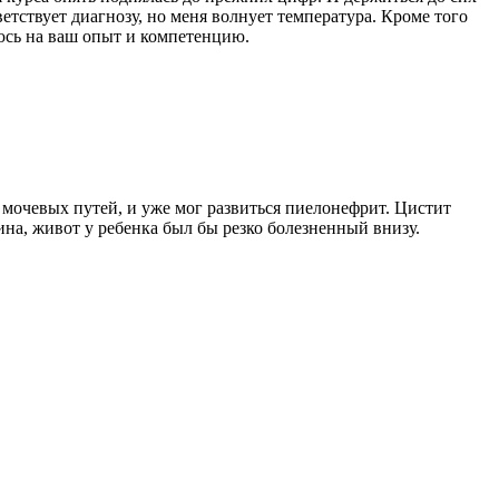
ветствует диагнозу, но меня волнует температура. Кроме того
еюсь на ваш опыт и компетенцию.
мочевых путей, и уже мог развиться пиелонефрит. Цистит
тина, живот у ребенка был бы резко болезненный внизу.