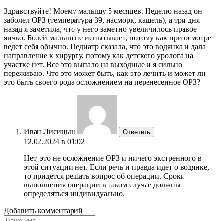
Здравствуйте! Моему малышу 5 месяцев. Неделю назад он
заболел ОРЗ (температура 39, насморк, кашель), а три дня
назад я заметила, что у него заметно увеличилось правое
яичко. Болей малыш не испытывает, потому как при осмотре
ведет себя обычно. Педиатр сказала, что это водянка и дала
направление к хирургу, потому как детского уролога на
участке нет. Все это выпало на выходные и я сильно
переживаю. Что это может быть, как это лечить и может ли
это быть своего рода осложнением на перенесенное ОРЗ?
Иван Лисицын
Ответить
12.02.2024 в 01:02
Нет, это не осложнение ОРЗ и ничего экстренного в
этой ситуации нет. Если речь и правда идет о водянке,
то придется решать вопрос об операции. Сроки
выполнения операции в таком случае должны
определяться индивидуально.
Добавить комментарий