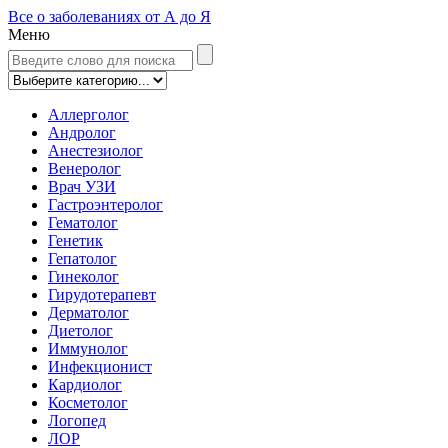
Все о заболеваниях от А до Я
Меню
Аллерголог
Андролог
Анестезиолог
Венеролог
Врач УЗИ
Гастроэнтеролог
Гематолог
Генетик
Гепатолог
Гинеколог
Гирудотерапевт
Дерматолог
Диетолог
Иммунолог
Инфекционист
Кардиолог
Косметолог
Логопед
ЛОР