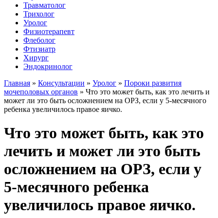
Травматолог
Трихолог
Уролог
Физиотерапевт
Флеболог
Фтизиатр
Хирург
Эндокринолог
Главная
»
Консультации
»
Уролог
»
Пороки развития
мочеполовых органов
»
Что это может быть, как это лечить и
может ли это быть осложнением на ОРЗ, если у 5-месячного
ребенка увеличилось правое яичко.
Что это может быть, как это
лечить и может ли это быть
осложнением на ОРЗ, если у
5-месячного ребенка
увеличилось правое яичко.