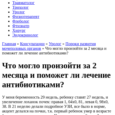
Травматолог
Трихолог
Уролог
Физиотерапевт
Флеболог
Фтизиатр
Хирург
Эндокринолог
Главная
»
Консультации
»
Уролог
»
Пороки развития
мочеполовых органов
»
Что могло произойти за 2 месяца и
поможет ли лечение антибиотиками?
Что могло произойти за 2
месяца и поможет ли лечение
антибиотиками?
У меня беременность 29 недель, ребенку ставят 27 недель, и
увеличение лоханок почек: правая 1, 04х0, 81, левая 0, 98х0,
38. В 21 неделю делали подробное УЗИ, все было в норме,
акцент делался на почки, т.к. первый ребенок умер в возрасте