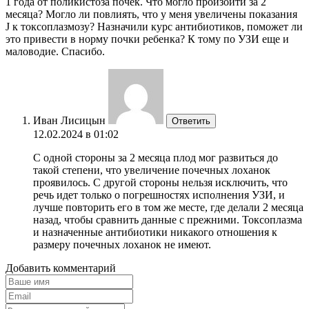
1 года от поликистоза почек. Что могло произойти за 2
месяца? Могло ли повлиять, что у меня увеличены показания
J к токсоплазмозу? Назначили курс антибиотиков, поможет ли
это привести в норму почки ребенка? К тому по УЗИ еще и
маловодие. Спасибо.
Иван Лисицын
Ответить
12.02.2024 в 01:02
С одной стороны за 2 месяца плод мог развиться до
такой степени, что увеличение почечных лоханок
проявилось. С другой стороны нельзя исключить, что
речь идет только о погрешностях исполнения УЗИ, и
лучше повторить его в том же месте, где делали 2 месяца
назад, чтобы сравнить данные с прежними. Токсоплазма
и назначенные антибиотики никакого отношения к
размеру почечных лоханок не имеют.
Добавить комментарий