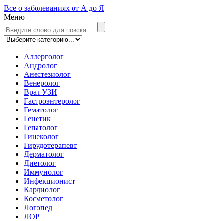
Все о заболеваниях от А до Я
Меню
Аллерголог
Андролог
Анестезиолог
Венеролог
Врач УЗИ
Гастроэнтеролог
Гематолог
Генетик
Гепатолог
Гинеколог
Гирудотерапевт
Дерматолог
Диетолог
Иммунолог
Инфекционист
Кардиолог
Косметолог
Логопед
ЛОР