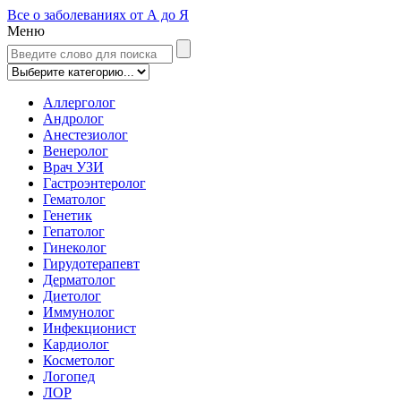
Все о заболеваниях от А до Я
Меню
Аллерголог
Андролог
Анестезиолог
Венеролог
Врач УЗИ
Гастроэнтеролог
Гематолог
Генетик
Гепатолог
Гинеколог
Гирудотерапевт
Дерматолог
Диетолог
Иммунолог
Инфекционист
Кардиолог
Косметолог
Логопед
ЛОР