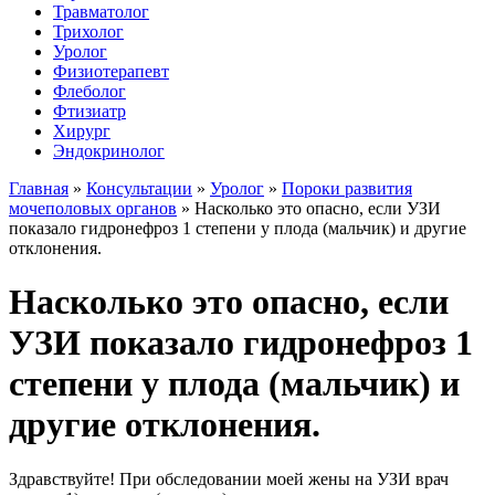
Травматолог
Трихолог
Уролог
Физиотерапевт
Флеболог
Фтизиатр
Хирург
Эндокринолог
Главная
»
Консультации
»
Уролог
»
Пороки развития
мочеполовых органов
»
Насколько это опасно, если УЗИ
показало гидронефроз 1 степени у плода (мальчик) и другие
отклонения.
Насколько это опасно, если
УЗИ показало гидронефроз 1
степени у плода (мальчик) и
другие отклонения.
Здравствуйте! При обследовании моей жены на УЗИ врач