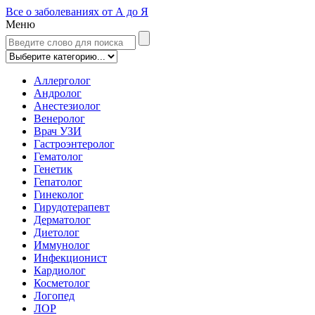
Все о заболеваниях от А до Я
Меню
Аллерголог
Андролог
Анестезиолог
Венеролог
Врач УЗИ
Гастроэнтеролог
Гематолог
Генетик
Гепатолог
Гинеколог
Гирудотерапевт
Дерматолог
Диетолог
Иммунолог
Инфекционист
Кардиолог
Косметолог
Логопед
ЛОР