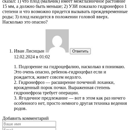
сказал: 1) что плод (мальчик) имеет межглазничное растояние
15 мм, а должно быть меньше; 2) УЗИ показало гидронефроз 1
степени и что возможно придется вызывать преждевременные
роды; 3) плод находится в положении головой вверх.
Насколько это опасно?
Иван Лисицын
Ответить
12.02.2024 в 01:02
1. Подозрение на гидроцефалию, насколько я понимаю.
Это очень опасно, ребенок-гидроцефал если и
рождается, живет совсем недолго.
2. Гидронефроз — расширение почечной лоханки,
врожденный порок почки. Выраженная степень
гидронефроза требует операции.
3. Ягодичное предлежание — вот в этом как раз ничего
особенного нет, просто немного другая техника ведения
родов.
Добавить комментарий