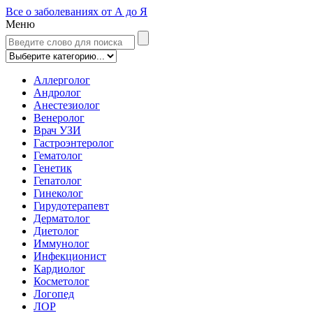
Все о заболеваниях от А до Я
Меню
Аллерголог
Андролог
Анестезиолог
Венеролог
Врач УЗИ
Гастроэнтеролог
Гематолог
Генетик
Гепатолог
Гинеколог
Гирудотерапевт
Дерматолог
Диетолог
Иммунолог
Инфекционист
Кардиолог
Косметолог
Логопед
ЛОР