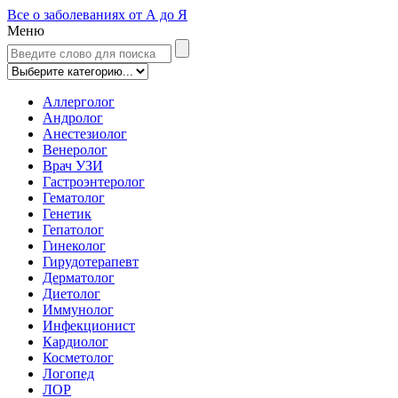
Все о заболеваниях от А до Я
Меню
Аллерголог
Андролог
Анестезиолог
Венеролог
Врач УЗИ
Гастроэнтеролог
Гематолог
Генетик
Гепатолог
Гинеколог
Гирудотерапевт
Дерматолог
Диетолог
Иммунолог
Инфекционист
Кардиолог
Косметолог
Логопед
ЛОР