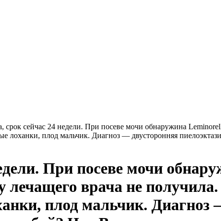
, срок сейчас 24 недели. При посеве мочи обнаружина Leminorell
е лоханки, плод мальчик. Диагноз — двусторонняя пиелоэктази
едели. При посеве мочи обнару
у лечащего врача не получила.
нки, плод мальчик. Диагноз —