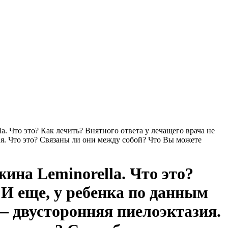
a. Что это? Как лечить? Внятного ответа у лечащего врача не
я. Что это? Связаны ли они между собой? Что Вы можете
жина Leminorella. Что это?
 И еще, у ребенка по данным
 двусторонняя пиелоэктазия.