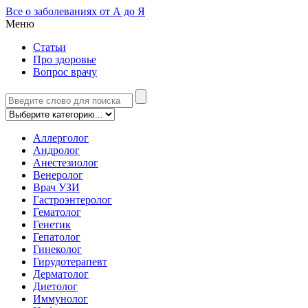
Все о заболеваниях от А до Я
Меню
Статьи
Про здоровье
Вопрос врачу
Аллерголог
Андролог
Анестезиолог
Венеролог
Врач УЗИ
Гастроэнтеролог
Гематолог
Генетик
Гепатолог
Гинеколог
Гирудотерапевт
Дерматолог
Диетолог
Иммунолог