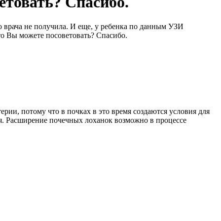
етовать? Спасибо.
го врача не получила. И еще, у ребенка по данным УЗИ
то Вы можете посоветовать? Спасибо.
рии, потому что в почках в это время создаются условия для
ния. Расширение почечных лоханок возможно в процессе