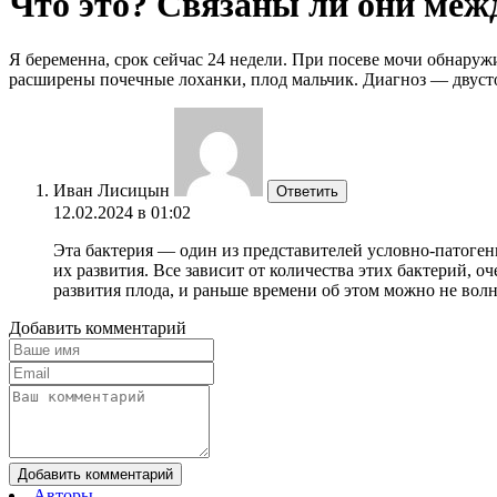
Что это? Связаны ли они меж
Я беременна, срок сейчас 24 недели. При посеве мочи обнаружи
расширены почечные лоханки, плод мальчик. Диагноз — двусто
Иван Лисицын
Ответить
12.02.2024 в 01:02
Эта бактерия — один из представителей условно-патогенн
их развития. Все зависит от количества этих бактерий, 
развития плода, и раньше времени об этом можно не вол
Добавить комментарий
Добавить комментарий
Авторы