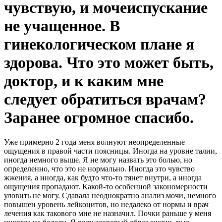
чувствую, и мочеиспускание
не учащенное. В
гинекологическом плане я
здорова. Что это может быть,
доктор, и к каким мне
следует обратиться врачам?
Заранее огромное спасибо.
Уже примерно 2 года меня волнуют неопределенные
ощущения в правой части поясницы. Иногда на уровне талии,
иногда немного выше. Я не могу назвать это болью, но
определенно, что это не нормально. Иногда это чувство
жжения, а иногда, как будто что-то тянет внутри, а иногда
ощущения пропадают. Какой-то особенной закономерности
уловить не могу. Сдавала неоднократно анализ мочи, немного
повышен уровень лейкоцитов, но недалеко от нормы и врач
лечения как такового мне не назначил. Почки раньше у меня