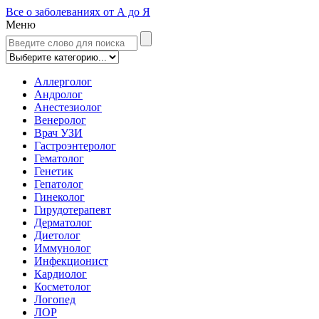
Все о заболеваниях от А до Я
Меню
Аллерголог
Андролог
Анестезиолог
Венеролог
Врач УЗИ
Гастроэнтеролог
Гематолог
Генетик
Гепатолог
Гинеколог
Гирудотерапевт
Дерматолог
Диетолог
Иммунолог
Инфекционист
Кардиолог
Косметолог
Логопед
ЛОР