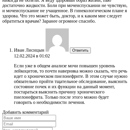
никогда не болели. Я веду здоровый образ жизни, пью
достаточно жидкости. Боли при мочеиспускании не чувствую,
и мочеиспускание не учащенное. В гинекологическом плане я
здорова. Что это может быть, доктор, и к каким мне следует
обратиться врачам? Заранее огромное спасибо.
Иван Лисицын
Ответить
12.02.2024 в 01:02
Если уже в общем анализе мочи повышен уровень
лейкоцитов, то почти наверняка можно сказать, что речь
идет о хроническом пиелонефрите. В этом случае нужно
обязательно пройти тщательное обследование, выяснить
состояние почек и их функции на данный момент,
постараться выяснить причину хронического
пиелонефрита. Только после этого можно будет
говорить о необходимости лечения.
Добавить комментарий