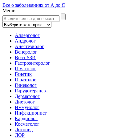
Все о заболеваниях от А до Я
Меню
Аллерголог
Андролог
Анестезиолог
Венеролог
Врач УЗИ
Гастроэнтеролог
Гематолог
Генетик
Гепатолог
Гинеколог
Гирудотерапевт
Дерматолог
Диетолог
Иммунолог
Инфекционист
Кардиолог
Косметолог
Логопед
ЛОР