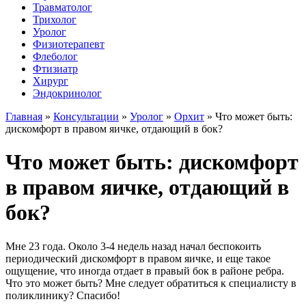
Травматолог
Трихолог
Уролог
Физиотерапевт
Флеболог
Фтизиатр
Хирург
Эндокринолог
Главная
»
Консультации
»
Уролог
»
Орхит
»
Что может быть:
дискомфорт в правом яичке, отдающий в бок?
Что может быть: дискомфорт
в правом яичке, отдающий в
бок?
Мне 23 года. Около 3-4 недель назад начал беспокоить
периодический дискомфорт в правом яичке, и еще такое
ощущение, что иногда отдает в правый бок в районе ребра.
Что это может быть? Мне следует обратиться к специалисту в
поликлинику? Спасибо!