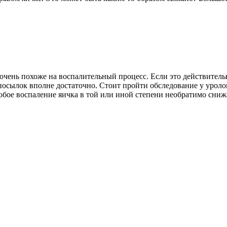
о очень похоже на воспалительный процесс. Если это действител
посылок вполне достаточно. Стоит пройти обследование у уролог
любое воспаление яичка в той или иной степени необратимо сниж