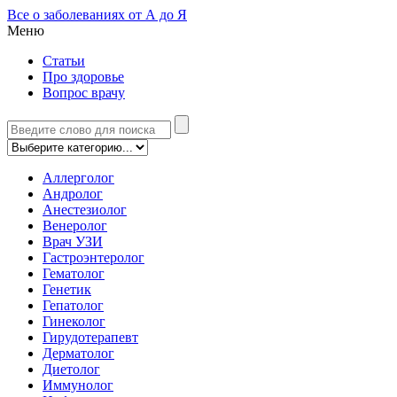
Все о заболеваниях от А до Я
Меню
Статьи
Про здоровье
Вопрос врачу
Аллерголог
Андролог
Анестезиолог
Венеролог
Врач УЗИ
Гастроэнтеролог
Гематолог
Генетик
Гепатолог
Гинеколог
Гирудотерапевт
Дерматолог
Диетолог
Иммунолог