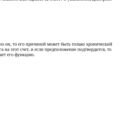
ьно он, то его причиной может быть только хронический
а на этот счет, и если предположение подтвердится, то
ает его функцию.