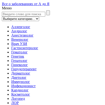
Все о заболеваниях от А до Я
Меню
Аллерголог
Андролог
Анестезиолог
Венеролог
Врач УЗИ
Гастроэнтеролог
Гематолог
Генетик
Гепатолог
Гинеколог
Гирудотерапевт
Дерматолог
Диетолог
Иммунолог
Инфекционист
Кардиолог
Косметолог
Логопед
ЛОР