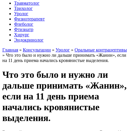
Травматолог
Трихолог
Уролог
Физиотерапевт
Флеболог
Фтизиатр
Хирург
Эндокринолог
Главная
»
Консультации
»
Уролог
»
Оральные контрацептивы
»
Что это было и нужно ли дальше принимать «Жанин», если
на 11 день приема начались кровянистые выделения.
Что это было и нужно ли
дальше принимать «Жанин»,
если на 11 день приема
начались кровянистые
выделения.