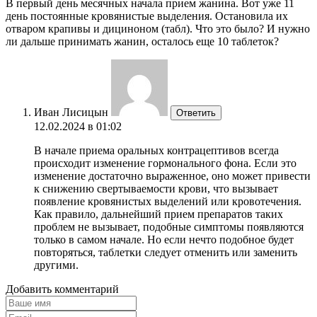
В первый день месячных начала прием жанина. Вот уже 11
день постоянные кровянистые выделения. Остановила их
отваром крапивы и дициноном (табл). Что это было? И нужно
ли дальше принимать жанин, осталось еще 10 таблеток?
Иван Лисицын
Ответить
12.02.2024 в 01:02
В начале приема оральных контрацептивов всегда
происходит изменение гормонального фона. Если это
изменение достаточно выраженное, оно может привести
к снижению свертываемости крови, что вызывает
появление кровянистых выделений или кровотечения.
Как правило, дальнейший прием препаратов таких
проблем не вызывает, подобные симптомы появляются
только в самом начале. Но если нечто подобное будет
повторяться, таблетки следует отменить или заменить
другими.
Добавить комментарий