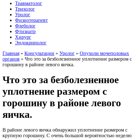
Травматолог
Трихолог
Уролог
Физиотерапевт
Флеболог
Фтизиатр
Хирург
Эндокринолог
Главная
»
Консультации
»
Уролог
»
Опухоли мочеполовых
органов
»
Что это за безболезненное уплотнение размером с
горошину в районе левого яичка.
Что это за безболезненное
уплотнение размером с
горошину в районе левого
яичка.
В районе левого яичка обнаружил уплотнение размером с
крупную горошину. С очень большой вероятностью неделю