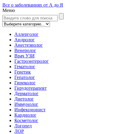
Все о заболеваниях от А до Я
Меню
Аллерголог
Андролог
Анестезиолог
Венеролог
Врач УЗИ
Гастроэнтеролог
Гематолог
Генетик
Гепатолог
Гинеколог
Гирудотерапевт
Дерматолог
Диетолог
Иммунолог
Инфекционист
Кардиолог
Косметолог
Логопед
ЛОР