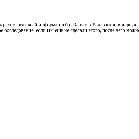
 располагая всей информацией о Вашем заболевании, в первую оч
 обследование, если Вы еще не сделали этого, после чего можн