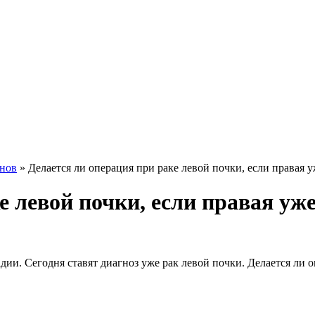
нов
»
Делается ли операция при раке левой почки, если правая уж
 левой почки, если правая уже
ии. Сегодня ставят диагноз уже рак левой почки. Делается ли о