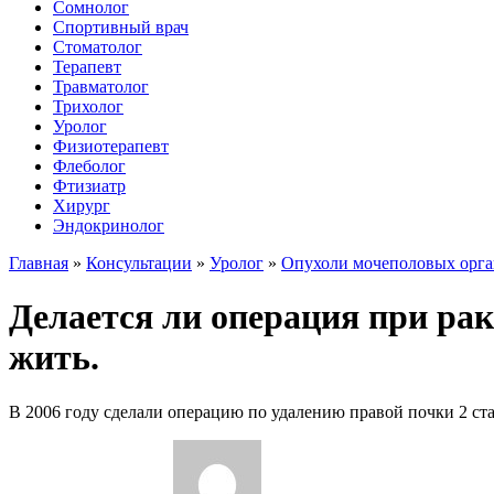
Сомнолог
Спортивный врач
Стоматолог
Терапевт
Травматолог
Трихолог
Уролог
Физиотерапевт
Флеболог
Фтизиатр
Хирург
Эндокринолог
Главная
»
Консультации
»
Уролог
»
Опухоли мочеполовых орга
Делается ли операция при раке
жить.
В 2006 году сделали операцию по удалению правой почки 2 стад