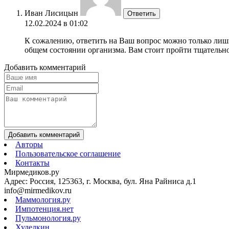
Иван Лисицын
Ответить
12.02.2024 в 01:02
К сожалению, ответить на Ваш вопрос можно только лишь
общем состоянии организма. Вам стоит пройти тщательное
Добавить комментарий
Добавить комментарий
Авторы
Пользовательское соглашение
Контакты
Мирмедиков.ру
Адрес: Россия, 125363, г. Москва, бул. Яна Райниса д.1
info@mirmedikov.ru
Маммология.ру
Импотенция.нет
Пульмонология.ру
Худелкин