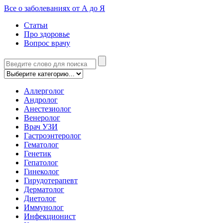
Все о заболеваниях от А до Я
Статьи
Про здоровье
Вопрос врачу
Аллерголог
Андролог
Анестезиолог
Венеролог
Врач УЗИ
Гастроэнтеролог
Гематолог
Генетик
Гепатолог
Гинеколог
Гирудотерапевт
Дерматолог
Диетолог
Иммунолог
Инфекционист