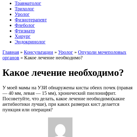
Травматолог
Трихолог
Уролог
Физиотерапевт
Флеболог
Фтизиатр
Хирург
Эндокринолог
Главная
»
Консультации
»
Уролог
»
Опухоли мочеполовых
органов
»
Какое лечение необходимо?
Какое лечение необходимо?
У моей мамы на УЗИ обнаружены кисты обеих почек (правая
— 40 мм, левая — 15 мм), хронический пиелонифрит.
Посоветуйте, что делать, какое лечение необходимо(какие
антибиотики лучше), при каких размерах кист делается
пункция или операция?