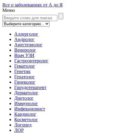
Все о заболеваниях от А до Я
Меню
Аллерголог
Андролог
Анестезиолог
Венеролог
Врач УЗИ
Гастроэнтеролог
Гематолог
Генетик
Гепатолог
Гинеколог
Гирудотерапевт
Дерматолог
Диетолог
Иммунолог
Инфекционист
Кардиолог
Косметолог
Логопед
ЛОР