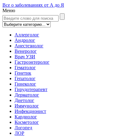
Все о заболеваниях от А до Я
Меню
Аллерголог
Андролог
Анестезиолог
Венеролог
Врач УЗИ
Гастроэнтеролог
Гематолог
Генетик
Гепатолог
Гинеколог
Гирудотерапевт
Дерматолог
Диетолог
Иммунолог
Инфекционист
Кардиолог
Косметолог
Логопед
ЛОР