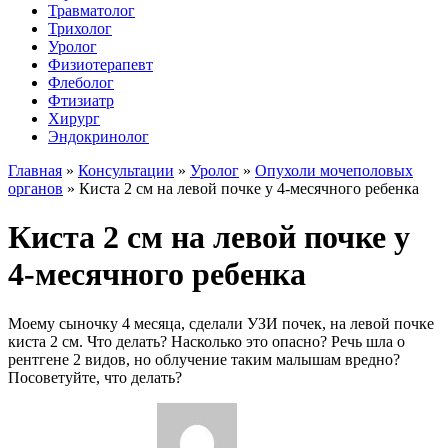
Травматолог
Трихолог
Уролог
Физиотерапевт
Флеболог
Фтизиатр
Хирург
Эндокринолог
Главная
»
Консультации
»
Уролог
»
Опухоли мочеполовых
органов
»
Киста 2 см на левой почке у 4-месячного ребенка
Киста 2 см на левой почке у
4-месячного ребенка
Моему сыночку 4 месяца, сделали УЗИ почек, на левой почке
киста 2 см. Что делать? Насколько это опасно? Речь шла о
рентгене 2 видов, но облучение таким малышам вредно?
Посоветуйте, что делать?