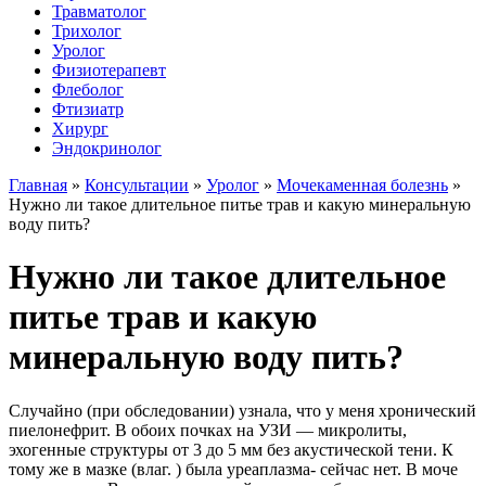
Травматолог
Трихолог
Уролог
Физиотерапевт
Флеболог
Фтизиатр
Хирург
Эндокринолог
Главная
»
Консультации
»
Уролог
»
Мочекаменная болезнь
»
Нужно ли такое длительное питье трав и какую минеральную
воду пить?
Нужно ли такое длительное
питье трав и какую
минеральную воду пить?
Случайно (при обследовании) узнала, что у меня хронический
пиелонефрит. В обоих почках на УЗИ — микролиты,
эхогенные структуры от 3 до 5 мм без акустической тени. К
тому же в мазке (влаг. ) была уреаплазма- сейчас нет. В моче