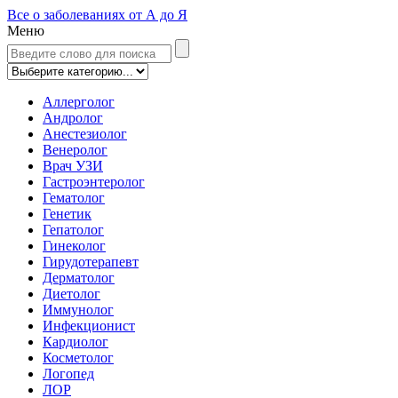
Все о заболеваниях от А до Я
Меню
Аллерголог
Андролог
Анестезиолог
Венеролог
Врач УЗИ
Гастроэнтеролог
Гематолог
Генетик
Гепатолог
Гинеколог
Гирудотерапевт
Дерматолог
Диетолог
Иммунолог
Инфекционист
Кардиолог
Косметолог
Логопед
ЛОР